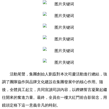
活動尾聲，集團創始人劉磊對本次司慶活動進行總結，強
調了團隊協作與品牌文化建設在集團發展中的核心作用。隨
後，全體員工起立，共同宣讀司訓內容，以鏗鏘誓言凝聚起繼
往開來的奮進力量。最終，全員在一樓大紅門前合影留念，用
鏡頭定格下這一意義非凡的時刻。