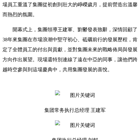
場員工重溫了集團從初創到壯大的崢嶸歲月，提前營造出溫馨
而熱烈的氛圍。
開幕式上，集團領導王建軍、劉鬱發表致辭，深情回顧了
38年來集團在市場浪潮中堅守初心、砥礪前行的發展歷程，肯
定了全體員工的付出與貢獻，並對集團未來的戰略佈局與發展
方向作出展望。現場還特別連線了遠在中亞的同事，讓他們跨
越時空參與到這場慶典中，共用集團發展的喜悅。
集团常务执行总经理 王建军