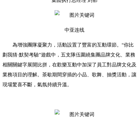
集团执行总经理 刘郁
中亚连线
為增強團隊凝聚力，活動設置了豐富的互動環節。“你比
劃我猜·默契考驗”遊戲中，五支隊伍圍繞集團品牌文化、業務
相關關鍵字展開比拼，在歡樂互動中加深了員工對品牌文化及
業務項目的理解。茶歇期間穿插的小品、歌舞、抽獎活動，讓
現場驚喜不斷，氣氛持續升溫。