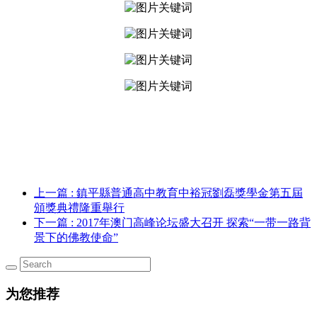
上一篇
: 鎮平縣普通高中教育中裕冠劉磊獎學金第五屆
頒獎典禮隆重舉行
下一篇
: 2017年澳门高峰论坛盛大召开 探索“一带一路背
景下的佛教使命”
为您推荐